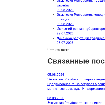
Эксклюзив Pravdaserm: перва
людей»
05.08.2026
Эксклюзив Pravdaserm: конец
позиции
03.08.2026
Июльский рейтинг губернаторо
29.07.2026
Динамика репутации традицион
26.07.2026
Читайте также
Связанные по
05.08.2026
Эксклюзив Pravdaserm: первая неде
Предвыборная гонка вступает в реша
меняет все расклады. Информационн
03.08.2026
Эксклюзив Pravdaserm: конец июля 