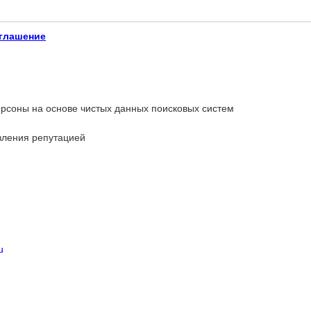
глашение
рсоны на основе чистых данных поисковых систем
вления репутацией