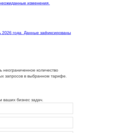
 неожиданные изменения.
ь 2026 года. Данные зафиксированы
ь неограниченное количество
ых запросов в выбранном тарифе.
м ваших бизнес задач.