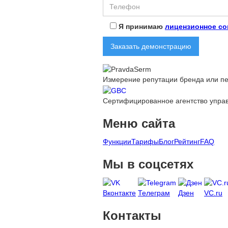
Я принимаю
лицензионное со
Измерение репутации бренда или пе
Cертифицированное агентство упра
Меню сайта
Функции
Тарифы
Блог
Рейтинг
FAQ
Мы в соцсетях
Вконтакте
Телеграм
Дзен
VC.ru
Контакты