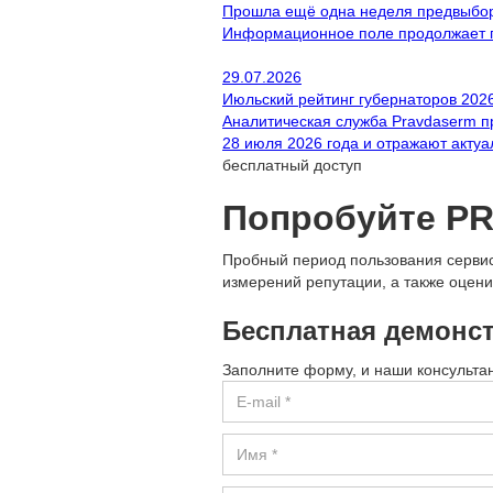
Прошла ещё одна неделя предвыборн
Информационное поле продолжает п
29.07.2026
Июльский рейтинг губернаторов 2026
Аналитическая служба Pravdaserm п
28 июля 2026 года и отражают актуа
бесплатный доступ
Попробуйте P
Пробный период пользования сервис
измерений репутации, а также оцен
Бесплатная демонс
Заполните форму, и наши консультан