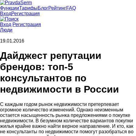
Функции
Тарифы
Блог
Рейтинг
FAQ
Вход
Регистрация
Вход
Регистрация
Люди
19.01.2016
Дайджест репутации
брендов: топ-5
консультантов по
недвижимости в России
С каждым годом рынок недвижимости претерпевает
огромное количество изменений. Однако неизменным
остается насыщенность рынка предложениями о покупке
недвижимости. В безумном количестве вариантов покупки
жилья крайне важно найти верное направление. И кто, как
не консультанты по недвижимости помогут разобраться во