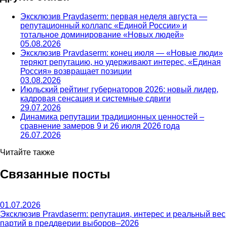
Эксклюзив Pravdaserm: первая неделя августа —
репутационный коллапс «Единой России» и
тотальное доминирование «Новых людей»
05.08.2026
Эксклюзив Pravdaserm: конец июля — «Новые люди»
теряют репутацию, но удерживают интерес, «Единая
Россия» возвращает позиции
03.08.2026
Июльский рейтинг губернаторов 2026: новый лидер,
кадровая сенсация и системные сдвиги
29.07.2026
Динамика репутации традиционных ценностей –
сравнение замеров 9 и 26 июля 2026 года
26.07.2026
Читайте также
Связанные посты
01.07.2026
Эксклюзив Pravdaserm: репутация, интерес и реальный вес
партий в преддверии выборов–2026