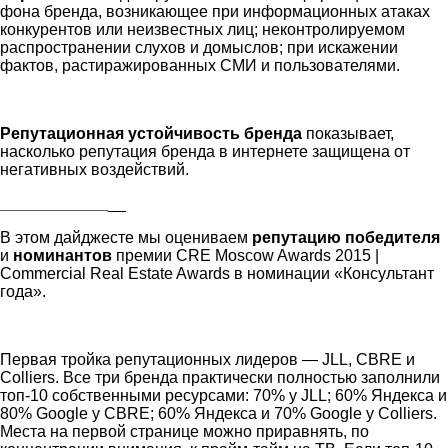
фона бренда, возникающее при информационных атаках
конкурентов или неизвестных лиц; неконтролируемом
распространении слухов и домыслов; при искажении
фактов, растиражированных СМИ и пользователями.
Репутационная устойчивость бренда
показывает,
насколько репутация бренда в интернете защищена от
негативных воздействий.
____________
__
В этом дайджесте мы оцениваем
репутацию победителя
и
номинантов
премии CRE Moscow Awards 2015 |
Commercial Real Estate Awards в номинации «Консультант
года».
Первая тройка репутационных лидеров — JLL, CBRE и
Colliers. Все три бренда практически полностью заполнили
топ-10 собственными ресурсами: 70% у JLL; 60% Яндекса и
80% Google у CBRE; 60% Яндекса и 70% Google у Colliers.
Места на первой странице можно приравнять, по