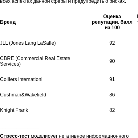
всех аспектах данной сферы и предупредить о рисках.
Оценка
Бренд
репутации, балл
из 100
JLL (Jones Lang LaSalle)
92
CBRE (Commercial Real Estate
90
Services)
Colliers Internationl
91
Cushman&Wakefield
86
Knight Frank
82
______________
Стресс-тест
моделирует негативное информационного