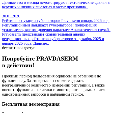
Данные этого месяца демонстрируют тектонические сдвиги в
верхних и нижних эшелонах власти: произошла..
30.01.2026
Рейтинг репутации губернаторов Pravdaserm январь 2026 год.
Репутационный ландшафт губернаторов: поляризация
усиливается, кризис доверия нарастает Аналитическая служба
Pravdaserm представляет сравнительный анализ
репутационных рейтингов губернаторов за декабрь 2025 и
январь 2026 года. Данные..
бесплатный доступ
Попробуйте PRAVDA
SERM
в действии!
Пробный период пользования сервисом не ограничен по
функционалу. За это время вы сможете сделать
неограниченное количество измерений репутации, а также
оценить функции аналитики и мониторинга в рамках числа
одновременных запросов в выбранном тарифе.
Бесплатная демонстрация