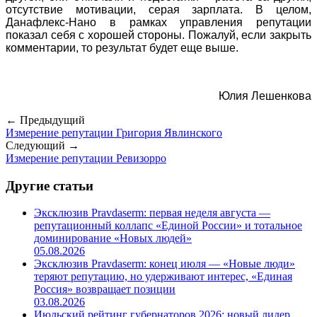
отсутствие мотивации, серая зарплата. В целом,
Данафлекс-Нано в рамках управления репутации
показал себя с хорошей стороны. Пожалуй, если закрыть
комментарии, то результат будет еще выше.
Юлия Лешенкова
← Предыдущий
Измерение репутации Григория Явлинского
Следующий →
Измерение репутации Ревизорро
Другие статьи
Эксклюзив Pravdaserm: первая неделя августа —
репутационный коллапс «Единой России» и тотальное
доминирование «Новых людей»
05.08.2026
Эксклюзив Pravdaserm: конец июля — «Новые люди»
теряют репутацию, но удерживают интерес, «Единая
Россия» возвращает позиции
03.08.2026
Июльский рейтинг губернаторов 2026: новый лидер,