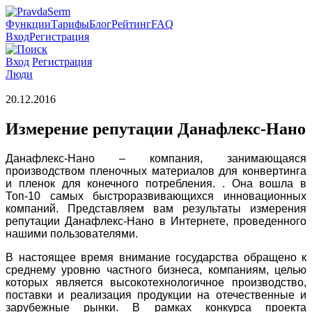
Функции
Тарифы
Блог
Рейтинг
FAQ
Вход
Регистрация
Вход
Регистрация
Люди
20.12.2016
Измерение репутации Данафлекс-Нано
Данафлекс-Нано – компания, занимающаяся
производством пленочных материалов для конвертинга
и пленок для конечного потребления. . Она вошла в
Топ-10 самых быстроразвивающихся инновационных
компаний. Представляем вам результаты измерения
репутации Данафлекс-Нано в Интернете, проведенного
нашими пользователями.
В настоящее время внимание государства обращено к
среднему уровню частного бизнеса, компаниям, целью
которых является высокотехнологичное производство,
поставки и реализация продукции на отечественные и
зарубежные рынки. В рамках конкурса проекта