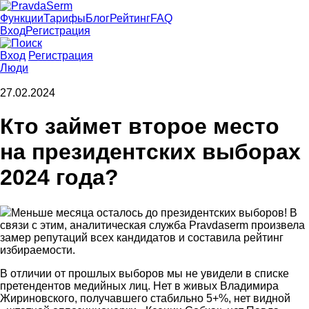
Функции
Тарифы
Блог
Рейтинг
FAQ
Вход
Регистрация
Вход
Регистрация
Люди
27.02.2024
Кто займет второе место
на президентских выборах
2024 года?
Меньше месяца осталось до президентских выборов! В
связи с этим, аналитическая служба Pravdaserm произвела
замер репутаций всех кандидатов и составила рейтинг
избираемости.
В отличии от прошлых выборов мы не увидели в списке
претендентов медийных лиц. Нет в живых Владимира
Жириновского, получавшего стабильно 5+%, нет видной