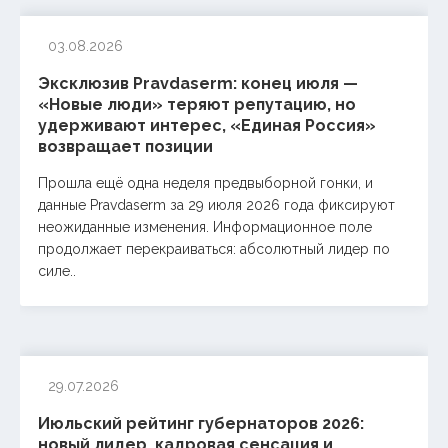
03.08.2026
Эксклюзив Pravdaserm: конец июля —
«Новые люди» теряют репутацию, но
удерживают интерес, «Единая Россия»
возвращает позиции
Прошла ещё одна неделя предвыборной гонки, и
данные Pravdaserm за 29 июля 2026 года фиксируют
неожиданные изменения. Информационное поле
продолжает перекраиваться: абсолютный лидер по
силе..
29.07.2026
Июльский рейтинг губернаторов 2026:
новый лидер, кадровая сенсация и