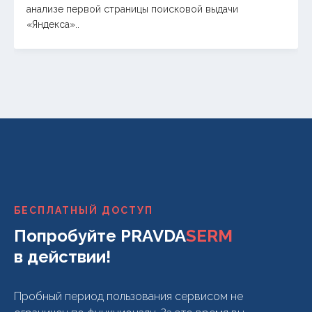
анализе первой страницы поисковой выдачи
«Яндекса»..
БЕСПЛАТНЫЙ ДОСТУП
Попробуйте PRAVDA
SERM
в действии!
Пробный период пользования сервисом не