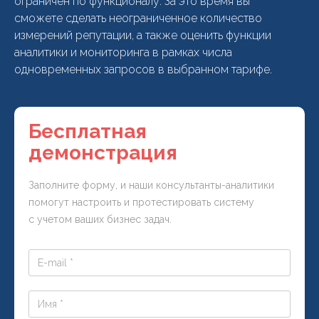
ограничен по функционалу. За это время вы
сможете сделать неограниченное количество
измерений репутации, а также оценить функции
аналитики и мониторинга в рамках числа
одновременных запросов в выбранном тарифе.
Бесплатная
демонстрация
Заполните форму, и наши консультанты-аналитики
помогут настроить и протестировать систему
с учетом ваших бизнес задач.