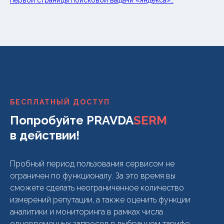
первой страницы поисковой выдачи «Яндекса»..
БЕСПЛАТНЫЙ ДОСТУП
Попробуйте PRAVDA
SERM
в действии!
Пробный период пользования сервисом не
ограничен по функционалу. За это время вы
сможете сделать неограниченное количество
измерений репутации, а также оценить функции
аналитики и мониторинга в рамках числа
одновременных запросов в выбранном тарифе.