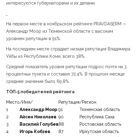
интересуются губернаторами и их делами.
На первом месте в ноябрьском рейтинге PRAVDASERM —
Александр Моор из Тюменской области с высоким
уровнем репутации в 91%.
На последнем месте страдает низкая репутация Владимира
Уйбы из Республики Коми, всего 38%.
Средний показатель уровня репутации подрос почти на 3
процентных пункта и составил 72,4%. В прошлом месяце
среднее значение было 69,8%.
ТОП-5 победителей рейтинга
Место
/Имя/
Репутация
/Регион
1
Александр Моор
91
Тюменская область
2
Айсен Николаев
90
Республика Саха
3
Василий Голубев
88
Ростовская область
4
Игорь Кобзев
87
Иркутская область