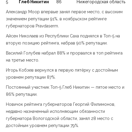
5
Глеб Никитин
86
Нижегородская область
Александр Моор впервые занял первое место, с высоким
значением репутации 91%, в ноябрьском рейтинге
губернаторов Pravdaserm.
Айсен Николаев из Республики Саха поднялся в Топ-5 на
вторую позицию рейтинга, набрав 90% репутации.
Василий Голубев набрал 88% и прорвался в топ рейтинга
на третье место.
Игорь Кобзев вернулся в первую пятёрку с достойным
уровнем репутации 87%.
Постоянный участник Топ-5 Глеб Никитин — пятое место и
86% репутации.
Новичок рейтинга губернаторов Георгий Филимонов,
недавно назначенный исполняющим обязанности
губернатора Вологодской области, занял 28 место с
достойным уровнем репутации 79%.