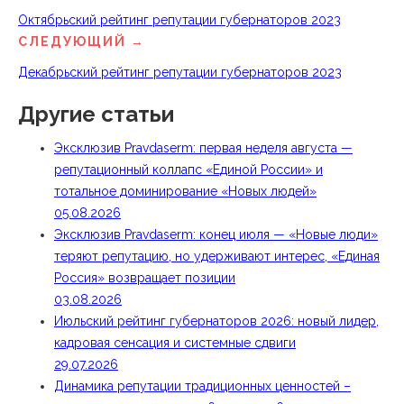
Октябрьский рейтинг репутации губернаторов 2023
СЛЕДУЮЩИЙ →
Декабрьский рейтинг репутации губернаторов 2023
Другие статьи
Эксклюзив Pravdaserm: первая неделя августа —
репутационный коллапс «Единой России» и
тотальное доминирование «Новых людей»
05.08.2026
Эксклюзив Pravdaserm: конец июля — «Новые люди»
теряют репутацию, но удерживают интерес, «Единая
Россия» возвращает позиции
03.08.2026
Июльский рейтинг губернаторов 2026: новый лидер,
кадровая сенсация и системные сдвиги
29.07.2026
Динамика репутации традиционных ценностей –