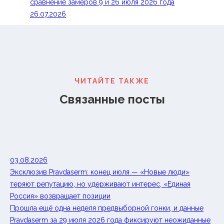
сравнение замеров 9 и 26 июля 2026 года
26.07.2026
ЧИТАЙТЕ ТАКЖЕ
Связанные посты
03.08.2026
Эксклюзив Pravdaserm: конец июля — «Новые люди»
теряют репутацию, но удерживают интерес, «Единая
Россия» возвращает позиции
Прошла ещё одна неделя предвыборной гонки, и данные
Pravdaserm за 29 июля 2026 года фиксируют неожиданные