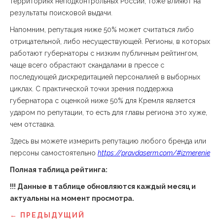
территориях неподконтрольных России, тоже влияют на
результаты поисковой выдачи.
Напомним, репутация ниже 50% может считаться либо
отрицательной, либо несуществующей. Регионы, в которых
работают губернаторы с низким публичным рейтингом,
чаще всего обрастают скандалами в прессе с
последующей дискредитацией персоналией в выборных
циклах. С практической точки зрения поддержка
губернатора с оценкой ниже 50% для Кремля является
ударом по репутации, то есть для главы региона это хуже,
чем отставка.
Здесь вы можете измерить репутацию любого бренда или
персоны самостоятельно
https://pravdaserm.com/#izmerenie
Полная таблица рейтинга:
!!! Данные в таблице обновляются каждый месяц и
актуальны на момент просмотра.
← ПРЕДЫДУЩИЙ