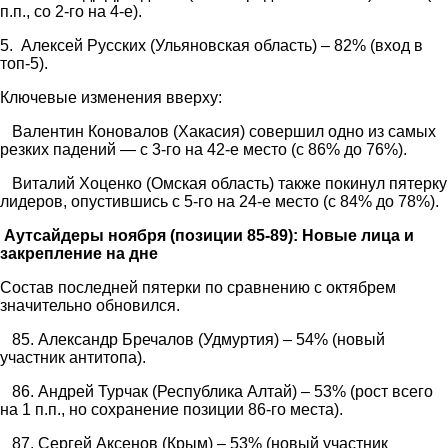
п.п., со 2-го на 4-е).
5. Алексей Русских (Ульяновская область) – 82% (вход в
топ-5).
Ключевые изменения вверху:
Валентин Коновалов (Хакасия) совершил одно из самых
резких падений — с 3-го на 42-е место (с 86% до 76%).
Виталий Хоценко (Омская область) также покинул пятерку
лидеров, опустившись с 5-го на 24-е место (с 84% до 78%).
Аутсайдеры ноября (позиции 85-89): Новые лица и
закрепление на дне
Состав последней пятерки по сравнению с октябрем
значительно обновился.
85. Александр Бречалов (Удмуртия) – 54% (новый
участник антитопа).
86. Андрей Турчак (Республика Алтай) – 53% (рост всего
на 1 п.п., но сохранение позиции 86-го места).
87. Сергей Аксенов (Крым) – 53% (новый участник