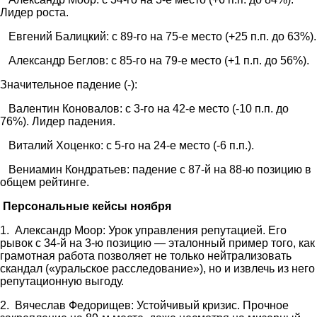
Лидер роста.
Евгений Балицкий: с 89-го на 75-е место (+25 п.п. до 63%).
Александр Беглов: с 85-го на 79-е место (+1 п.п. до 56%).
Значительное падение (-):
Валентин Коновалов: с 3-го на 42-е место (-10 п.п. до
76%). Лидер падения.
Виталий Хоценко: с 5-го на 24-е место (-6 п.п.).
Вениамин Кондратьев: падение с 87-й на 88-ю позицию в
общем рейтинге.
Персональные кейсы ноября
1. Александр Моор: Урок управления репутацией. Его
рывок с 34-й на 3-ю позицию — эталонный пример того, как
грамотная работа позволяет не только нейтрализовать
скандал («уральское расследование»), но и извлечь из него
репутационную выгоду.
2. Вячеслав Федорищев: Устойчивый кризис. Прочное