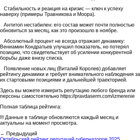
Стабильность и реакция на кризис — ключ к успеху
наверху (примеры Травникова и Моора).
Антитоп нестабилен: его состав может почти полностью
обновиться за месяц, как это произошло в ноябре.
Абсолютный процент не всегда отражает динамику:
Вениамин Кондратьев улучшил показатель, но потерял
позицию, что свидетельствует об усилении конкурентной
борьбы даже внизу списка.
Появление новых лиц (Виталий Королев) добавляет
рейтингу динамики и требует внимательного наблюдения за
их стартовыми позициями и дальнейшей траекторией.
Здесь вы можете измерить репутацию любого бренда или
персоны самостоятельно https://pravdaserm.com/izmerenie
Полная таблица рейтинга:
!!! Данные в таблице обновляются каждый месяц и
актуальны на момент просмотра.
← Предыдущий
Октябрьский рейтинг репутаций губернаторов 2025