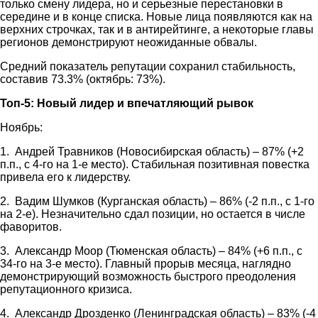
только смену лидера, но и серьезные перестановки в
середине и в конце списка. Новые лица появляются как на
верхних строчках, так и в антирейтинге, а некоторые главы
регионов демонстрируют неожиданные обвалы.
Средний показатель репутации сохранил стабильность,
составив 73.3% (октябрь: 73%).
Топ-5: Новый лидер и впечатляющий рывок
Ноябрь:
1. Андрей Травников (Новосибирская область) – 87% (+2
п.п., с 4-го на 1-е место). Стабильная позитивная повестка
привела его к лидерству.
2. Вадим Шумков (Курганская область) – 86% (-2 п.п., с 1-го
на 2-е). Незначительно сдал позиции, но остается в числе
фаворитов.
3. Александр Моор (Тюменская область) – 84% (+6 п.п., с
34-го на 3-е место). Главный прорыв месяца, наглядно
демонстрирующий возможность быстрого преодоления
репутационного кризиса.
4. Александр Дрозденко (Ленинградская область) – 83% (-4