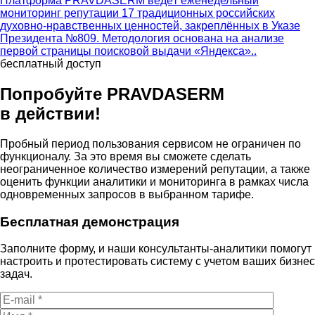
Платформа PRAVDASERM ведёт еженедельный
мониторинг репутации 17 традиционных российских
духовно-нравственных ценностей, закреплённых в Указе
Президента №809. Методология основана на анализе
первой страницы поисковой выдачи «Яндекса»..
бесплатный доступ
Попробуйте PRAVDA
SERM
в действии!
Пробный период пользования сервисом не ограничен по
функционалу. За это время вы сможете сделать
неограниченное количество измерений репутации, а также
оценить функции аналитики и мониторинга в рамках числа
одновременных запросов в выбранном тарифе.
Бесплатная демонстрация
Заполните форму, и наши консультанты-аналитики помогут
настроить и протестировать систему с учетом ваших бизнес
задач.