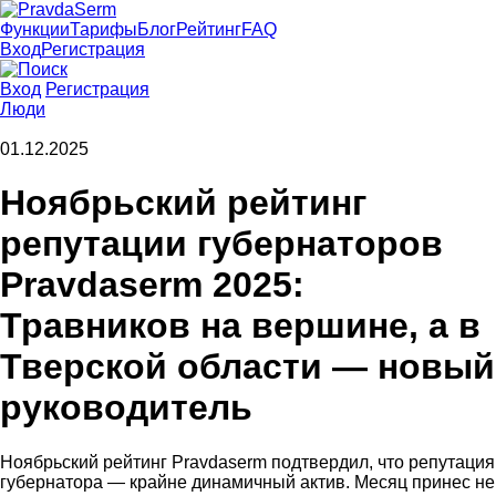
Функции
Тарифы
Блог
Рейтинг
FAQ
Вход
Регистрация
Вход
Регистрация
Люди
01.12.2025
Ноябрьский рейтинг
репутации губернаторов
Pravdaserm 2025:
Травников на вершине, а в
Тверской области — новый
руководитель
Ноябрьский рейтинг Pravdaserm подтвердил, что репутация
губернатора — крайне динамичный актив. Месяц принес не