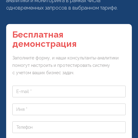
аналитики и мониторинга в рамках числа
одновременных запросов в выбранном тарифе.
Бесплатная
демонстрация
Заполните форму, и наши консультанты-аналитики
помогут настроить и протестировать систему
с учетом ваших бизнес задач.