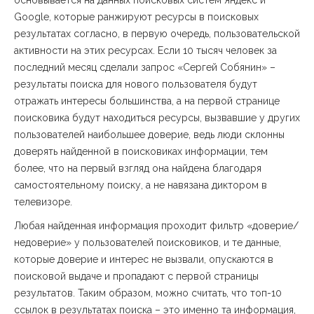
основывается на данных поисковых систем Яндекс и
Google, которые ранжируют ресурсы в поисковых
результатах согласно, в первую очередь, пользовательской
активности на этих ресурсах. Если 10 тысяч человек за
последний месяц сделали запрос «Сергей Собянин» –
результаты поиска для нового пользователя будут
отражать интересы большинства, а на первой странице
поисковика будут находиться ресурсы, вызвавшие у других
пользователей наибольшее доверие, ведь люди склонны
доверять найденной в поисковиках информации, тем
более, что на первый взгляд она найдена благодаря
самостоятельному поиску, а не навязана диктором в
телевизоре.
Любая найденная информация проходит фильтр «доверие/
недоверие» у пользователей поисковиков, и те данные,
которые доверие и интерес не вызвали, опускаются в
поисковой выдаче и пропадают с первой страницы
результатов. Таким образом, можно считать, что топ-10
ссылок в результатах поиска – это именно та информация,