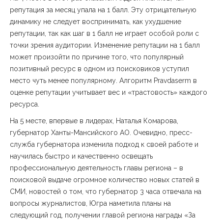
репутация за месяц упала на 1 балл. Эту отрицательную
динамику не следует воспринимать, как ухудшение
репутации, так как шаг в 1 балл не играет особой роли с
точки зрения аудитории. Изменение репутации на 1 балл
может произойти по причине того, что популярный
позитивный ресурс в одном из поисковиков уступил
место чуть менее популярному. Алгоритм Pravdaserm в
оценке репутации учитывает вес и «трастовость» каждого
ресурса.
На 5 месте, впервые в лидерах, Наталья Комарова,
губернатор Ханты-Мансийского АО. Очевидно, пресс-
служба губернатора изменила подход к своей работе и
научилась быстро и качественно освещать
профессиональную деятельность главы региона – в
поисковой выдаче огромное количество новых статей в
СМИ, новостей о том, что губернатор 3 часа отвечала на
вопросы журналистов, Югра наметила планы на
следующий год, получении главой региона награды «За