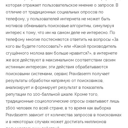
которая отражает пользовательское мнение о запросе. В
отличие от традиционных социальных опросов по
телефону, у пользователей интернета не может быть
мотивов обманывать поисковые алгоритмы, симулируя
интерес к тому, что им на самом деле не интересно. По
телефону многие постесняются ответить на вопросы «За
кого вы будете голосовать?» или «Какой производитель
сгущённого молока вам больше нравится?», в интернете
же все действуют в максимальном соответствии своим
истинным интересам, эти действия обрабатываются
поисковыми системами, сервис Pravdaserm получает
результаты обработки напрямую от поисковиков,
анализирует и формирует результат в показатель
репутации по 100-балльной шкале. Кроме того,
традиционные социологические опросы охватывают лишь
1600 человек по всей стране, в то время как выборка
Pravdaserm зависит от количества запросов в поисковиках
и в некоторых случаях может достигать миллионов