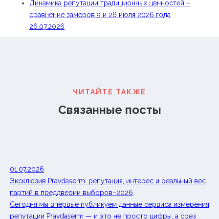
Динамика репутации традиционных ценностей –
сравнение замеров 9 и 26 июля 2026 года
26.07.2026
ЧИТАЙТЕ ТАКЖЕ
Связанные посты
01.07.2026
Эксклюзив Pravdaserm: репутация, интерес и реальный вес
партий в преддверии выборов–2026
Сегодня мы впервые публикуем данные сервиса измерения
репутации Pravdaserm — и это не просто цифры, а срез