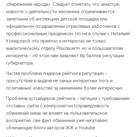
сбережение народа». Следует отметить, что зачастую
новости о деятельности чиновника ограничиваются
заметками об инспекциях детской площадки или
официальном поздравлении отраслевых работников с
профессиональным праздником. Но не в случае с Натальей
Комаровой, что приятно и интересно не только
аналитическому отделу Pravdaserm, но и пользователям
интернета – об этом нам заявляют 89 баллов репутации
губернатора.
Частая проблема лидеров рейтинга репутации –
присутствие в выдаче не самых интересных (хоть и
позитивных) новостей за неимением более интересных.
Проблема аутсайдеров рейтинга – петиции с требованием
отставки, сайты с компроматом (справедливость
обвинений никак не влияет на пользовательское
восприятие, сам факт обвинения уже негативен),
обличающие блоги авторов ЖЖ и Youtube.