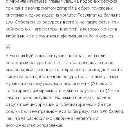
У Михаила Игнатьева, главы Чувашии, подобных ресурса
три: сайт с компроматом zampolit в обоих поисковых
системах и едкое видео на youtube. Результат 52 балла из
100. Собственных ресурсов всего 3, но также есть и три
нейтральных – агрегаторы новостей, в которых может в
любой момент появиться информация любого окраса.
У Евгения Куйвашева ситуация похожая, но на один
негативный ресурс больше – статья в одноклассниках,
выставляющая чиновника в откровенно невыгодном свете.
Также на один собственный ресурс больше, чем у главы
Чувашии, поэтому результат аналогичен – 52 балла. С
точки зрения избираемости можно подумать, что 52 – не
такой плохой результат. Но важно понимать: полное
отсутствие информации о губернаторе (если бы все
ссылки были нейтральными) дало бы результат в 50 баллов.
Так что 52 равносильно «двойке в четверти» с
возможностью исправления.