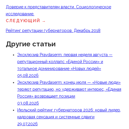
Доверие к представителям власти. Социологическое
исследование.
СЛЕДУЮЩИЙ →
Рейтинг репутации губернаторов. Декабрь 2018
Другие статьи
Эксклюзив Pravdaserm: первая неделя августа —
репутационный коллапс «Единой России» и
тотальное доминирование «Новых людей»
05.08.2026
Эксклюзив Pravdaserm: конец июля — «Новые люди»
теряют репутацию, но удерживают интерес, «Единая
Россия» возвращает позиции
03.08.2026
Июльский рейтинг губернаторов 2026: новый лидер,
кадровая сенсация и системные сдвиги
29.07.2026