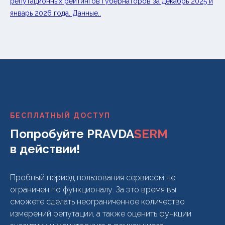
репутационных рейтингов губернаторов за декабрь 2025 и
январь 2026 года. Данные..
БЕСПЛАТНЫЙ ДОСТУП
Попробуйте PRAVDA
SERM
в действии!
Пробный период пользования сервисом не
ограничен по функционалу. За это время вы
сможете сделать неограниченное количество
измерений репутации, а также оценить функции