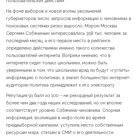
пользовательских действий.
На фоне выборов и новой волны увольнений
губернаторов число запросов информации о чиновниках в
поисковых системах резко выросло. Мэром Москвы
Сергеем Собяниным интересовались 358 тыс. человек за
последний месяц, и его первое место в рейтинге
определено действиями именно такого количества
пользователей интернета. Вопреки мнению, что в
интернете сидят только школьники, можно быть
уверенными в том, что школьники вряд ли будут «гуглить»
информацию о политиках, а значит большинство интернет-
аудитории политика принадлежит к его электорату.
Репутация 91 балл из 100 – не рекордный результат за
более чем два года наших исследований, но он вполне
соответствует уровню Собянина-чиновника. Спорная
информация, возникшая в инфо-поле во время
предвыборной кампании, уступила место собственным
ресурсам мэра, статьям в СМИ о его деятельности.