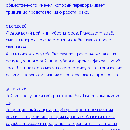
общественного мнения, который переворачивает
привычные представления о расстановке..
01.03.2026
Февральский рейтинг губернаторов: Pravdaserm 2026:
смена лидеров, кризис столиц и стабилизация после
скандалов
Аналитическая служба Pravdaserm представляет анализ
репутационного рейтинга губернаторов за февраль 2026
года. Данные этого месяца демонстрируют тектонические
сдвиги в верхних и нижних эшелонах власти: произошла..
30.01.2026
Рейтинг репутации губернаторов Pravdaserm январь 2026
год.
Репутационный ландшафт губернаторов: поляризация
усиливается, кризис доверия нарастает Аналитическая
служба Pravdaserm представляет сравнительный анализ