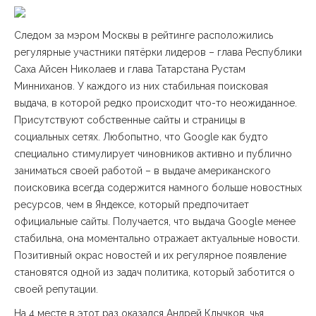
Следом за мэром Москвы в рейтинге расположились
регулярные участники пятёрки лидеров – глава Республики
Саха Айсен Николаев и глава Татарстана Рустам
Минниханов. У каждого из них стабильная поисковая
выдача, в которой редко происходит что-то неожиданное.
Присутствуют собственные сайты и страницы в
социальных сетях. Любопытно, что Google как будто
специально стимулирует чиновников активно и публично
заниматься своей работой – в выдаче американского
поисковика всегда содержится намного больше новостных
ресурсов, чем в Яндексе, который предпочитает
официальные сайты. Получается, что выдача Google менее
стабильна, она моментально отражает актуальные новости.
Позитивный окрас новостей и их регулярное появление
становятся одной из задач политика, который заботится о
своей репутации.
На 4 месте в этот раз оказался Андрей Клычков, чья