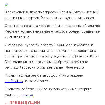
В поисковой выдаче по запросу «Марина Ковтун» целых 6
негативных ресурсов. Репутация 49 – хуже, чем никакая.
Столько же негатива можно найти и по запросу «Владимир
Илюхин», но здесь негативные ресурсы более посещаемые
и ценятся выше.
«Глава Оренбургской области Юрий Берг находится на
грани ареста» – с такими заголовками в поисковом топе
сложно рассчитывать на репутацию выше 43 баллов. Юрий
Берг становится финалистом ноябрьского рейтинга
репутаций губернаторов, заняв в нём 85-е место.
Полная таблица результатов доступна в разделе
«РЕЙТИНГ»
на нашем сайте.
Провести собственный социологический мониторинг
можно по
ссылке
.
← ПРЕДЫДУЩИЙ