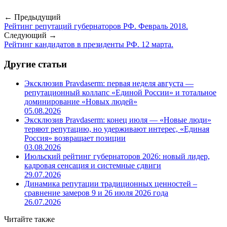
← Предыдущий
Рейтинг репутаций губернаторов РФ. Февраль 2018.
Следующий →
Рейтинг кандидатов в президенты РФ. 12 марта.
Другие статьи
Эксклюзив Pravdaserm: первая неделя августа —
репутационный коллапс «Единой России» и тотальное
доминирование «Новых людей»
05.08.2026
Эксклюзив Pravdaserm: конец июля — «Новые люди»
теряют репутацию, но удерживают интерес, «Единая
Россия» возвращает позиции
03.08.2026
Июльский рейтинг губернаторов 2026: новый лидер,
кадровая сенсация и системные сдвиги
29.07.2026
Динамика репутации традиционных ценностей –
сравнение замеров 9 и 26 июля 2026 года
26.07.2026
Читайте также