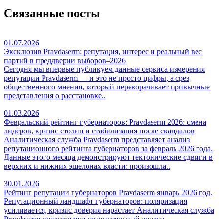
Связанные посты
01.07.2026
Эксклюзив Pravdaserm: репутация, интерес и реальный вес
партий в преддверии выборов–2026
Сегодня мы впервые публикуем данные сервиса измерения
репутации Pravdaserm — и это не просто цифры, а срез
общественного мнения, который переворачивает привычные
представления о расстановке..
01.03.2026
Февральский рейтинг губернаторов: Pravdaserm 2026: смена
лидеров, кризис столиц и стабилизация после скандалов
Аналитическая служба Pravdaserm представляет анализ
репутационного рейтинга губернаторов за февраль 2026 года.
Данные этого месяца демонстрируют тектонические сдвиги в
верхних и нижних эшелонах власти: произошла..
30.01.2026
Рейтинг репутации губернаторов Pravdaserm январь 2026 год.
Репутационный ландшафт губернаторов: поляризация
усиливается, кризис доверия нарастает Аналитическая служба
Pravdaserm представляет сравнительный анализ