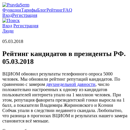
Функции
Тарифы
Блог
Рейтинг
FAQ
Вход
Регистрация
Вход
Регистрация
Люди
05.03.2018
Рейтинг кандидатов в президенты РФ.
05.03.2018
ВЦИОМ обновил результаты телефонного опроса 5000
человек. Мы обновили рейтинг репутаций кандидатов. По
сравнению с замером
двухнедельной давности
, число
положительно настроенных к одному из кандидатов
пользователей интернета упало на 1 миллион человек. При
этом, репутация фаворита президентской гонки выросла на 1
балл, а показатели Владимира Жириновского и Ксении
Собчак упали в следствии недавнего скандала. Любопытно,
что разница в прогнозах ВЦИОМ и результатах нашего замера
становится всё меньше.