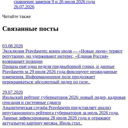
сравнение замеров 9 и 26 июля 2026 года
26.07.2026
Читайте также
Связанные посты
03.08.2026
Эксклюзив Pravdaserm: конец июля — «Новые люди» теряют
репутацию, но удерживают интерес, «Единая Россия»
возвращает позиции
Прошла ещё одна неделя предвыборной гонки, и данные
Pravdaserm за 29 июля 2026 года фиксируют неожиданные
изменения. Информационное поле продолжает
перекраиваться: абсолютный лидер по силе..
29.07.2026
Июльский рейтинг губернаторов 2026: новый лидер, кадровая
сенсация и системные сдвиги
Аналитическая служба Pravdaserm представляет анализ
репутационного рейтинга губернаторов за июль 2026 года.
Данные зафиксированы 28 июля 2026 года и отражают
актуальную картину месяца. Июль стал..