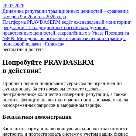
26.07.2026
Динамика репутации традиционных ценностей – сравнение
замеров 9 и 26 июля 2026 года
Платформа PRAVDASERM ведёт еженедельный мониторинг
репутации 17 традиционных российских духовно-
нравственных ценностей, закреплённых в Указе Президента
№809. Методология основана на анализе первой страницы
поисковой выдачи «Яндекса»..
бесплатный доступ
Попробуйте PRAVDA
SERM
в действии!
Пробный период пользования сервисом не ограничен по
функционалу. За это время вы сможете сделать
неограниченное количество измерений репутации, а также
оценить функции аналитики и мониторинга в рамках числа
одновременных запросов в выбранном тарифе.
Бесплатная демонстрация
Заполните форму, и наши консультанты-аналитики помогут
настроить и протестировать систему с учетом ваших бизнес