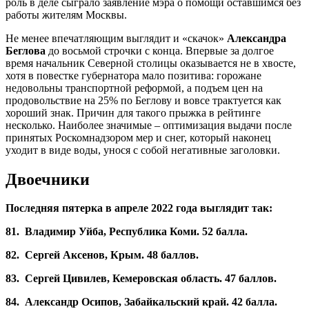
роль в деле сыграло заявление мэра о помощи оставшимся без
работы жителям Москвы.
Не менее впечатляющим выглядит и «скачок»
Александра
Беглова
до восьмой строчки с конца. Впервые за долгое
время начальник Северной столицы оказывается не в хвосте,
хотя в повестке губернатора мало позитива: горожане
недовольны транспортной реформой, а подъем цен на
продовольствие на 25% по Беглову и вовсе трактуется как
хороший знак. Причин для такого прыжка в рейтинге
несколько. Наиболее значимые – оптимизация выдачи после
принятых Роскомнадзором мер и снег, который наконец
уходит в виде воды, унося с собой негативные заголовки.
Двоечники
Последняя пятерка в апреле 2022 года выглядит так:
81. Владимир Уйба, Республика Коми. 52 балла.
82. Сергей Аксенов, Крым. 48 баллов.
83. Сергей Цивилев, Кемеровская область. 47 баллов.
84. Александр Осипов, Забайкальский край. 42 балла.