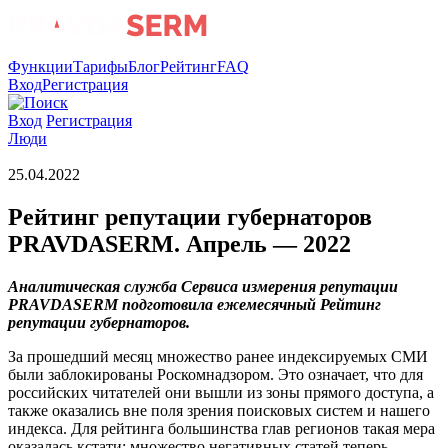
Функции
Тарифы
Блог
Рейтинг
FAQ
Вход
Регистрация
Вход
Регистрация
Люди
25.04.2022
Рейтинг репутации губернаторов
PRAVDASERM. Апрель — 2022
Аналитическая служба Сервиса измерения репутации
PRAVDASERM подготовила ежемесячный Рейтинг
репутации губернаторов.
За прошедший месяц множество ранее индексируемых СМИ
были заблокированы Роскомнадзором. Это означает, что для
российских читателей они вышли из зоны прямого доступа, а
также оказались вне поля зрения поисковых систем и нашего
индекса. Для рейтинга большинства глав регионов такая мера
оказалась кстати: множество негативных статей теперь