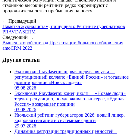
стабильно высокий рейтинги редко коррелируют с
продолжительностью пребывания на посту.
← Предыдущий
Памятка журналистам, пишущим о Рейтинге губернаторов
PRAVDASERM
Следующий →
Вышел второй эпизод Презентации большого обновления
amoCRM 2022
Другие статьи
Эксклюзив Pravdaserm: первая неделя августа —
репутационный коллапс «Единой России» и тотальное
доминирование «Новых людей»
05.08.2026
Эксклюзив Pravdaserm: конец июля — «Новые люди»
теряют репутацию, но удерживают интерес, «Единая
Россия» возвращает позиции
03.08.2026
Июльский рейтинг губернаторов 2026: новый лидер,
кадровая сенсация и системные сдвиги
29.07.2026
Динамика репутации традиционных ценностей –