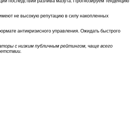
ции последствий разлива мазута. Прогнозируем тенденцию
 имеют не высокую репутацию в силу накопленных
формате антикризисного управления. Ожидать быстрого
торы с низким публичным рейтингом, чаще всего
ветствии.