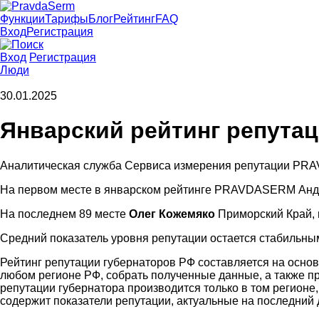
Функции
Тарифы
Блог
Рейтинг
FAQ
Вход
Регистрация
Вход
Регистрация
Люди
30.01.2025
Январский рейтинг репутац
Аналитическая служба Сервиса измерения репутации PRA
На первом месте в январском рейтинге PRAVDASERM Анд
На последнем 89 месте
Олег Кожемяко
Приморский Край
,
Средний показатель уровня репутации остается стабильным 
Рейтинг репутации губернаторов РФ составляется на основ
любом регионе РФ, собрать полученные данные, а также п
репутации губернатора производится только в том регионе,
содержит показатели репутации, актуальные на последний 