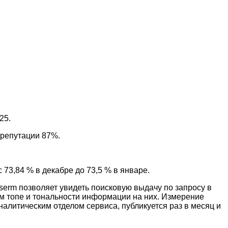
25.
 репутации 87%.
73,84 % в декабре до 73,5 % в январе.
serm позволяет увидеть поисковую выдачу по запросу в
ом топе и тональности информации на них. Измерение
налитическим отделом сервиса, публикуется раз в месяц и