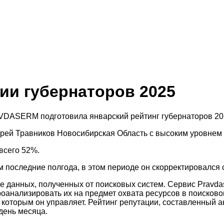
ии губернаторов 2025
VDASERM подготовила январский рейтинг губернаторов 20
рей Травников Новосибирская Область
с высоким уровнем
 всего 52%.
последние полгода, в этом периоде он скорректировался с 
е данных, полученных от поисковых систем. Сервис Pravda
роанализировать их на предмет охвата ресурсов в поисков
 которым он управляет. Рейтинг репутации, составленный а
день месяца.