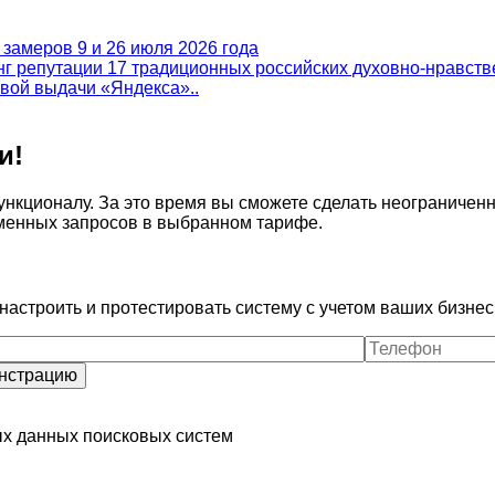
замеров 9 и 26 июля 2026 года
епутации 17 традиционных российских духовно-нравствен
вой выдачи «Яндекса»..
и!
нкционалу. За это время вы сможете сделать неограниченн
еменных запросов в выбранном тарифе.
настроить и протестировать систему с учетом ваших бизнес
ых данных поисковых систем