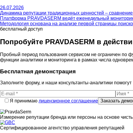
26.07.2026
Динамика репутации традиционных ценностей – сравнение 
Платформа PRAVDASERM ведёт еженедельный мониторинг р
Методология основана на анализе первой страницы поиско
бесплатный доступ
Попробуйте PRAVDA
SERM
в действи
Пробный период пользования сервисом не ограничен по фу
функции аналитики и мониторинга в рамках числа одновр
Бесплатная демонстрация
Заполните форму, и наши консультанты-аналитики помогут 
Я принимаю
лицензионное соглашение
Измерение репутации бренда или персоны на основе чист
Cертифицированное агентство управления репутацией