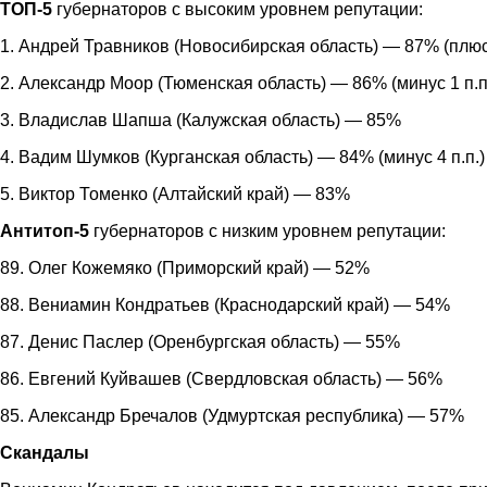
ТОП-5
губернаторов с высоким уровнем репутации:
1. Андрей Травников (Новосибирская область) — 87% (плюс 
2. Александр Моор (Тюменская область) — 86% (минус 1 п.п
3. Владислав Шапша (Калужская область) — 85%
4. Вадим Шумков (Курганская область) — 84% (минус 4 п.п.)
5. Виктор Томенко (Алтайский край) — 83%
Антитоп-5
губернаторов с низким уровнем репутации:
89. Олег Кожемяко (Приморский край) — 52%
88. Вениамин Кондратьев (Краснодарский край) — 54%
87. Денис Паслер (Оренбургская область) — 55%
86. Евгений Куйвашев (Свердловская область) — 56%
85. Александр Бречалов (Удмуртская республика) — 57%
Скандалы