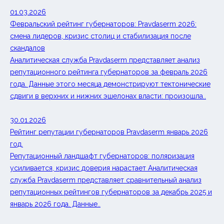
01.03.2026
Февральский рейтинг губернаторов: Pravdaserm 2026:
смена лидеров, кризис столиц и стабилизация после
скандалов
Аналитическая служба Pravdaserm представляет анализ
репутационного рейтинга губернаторов за февраль 2026
года. Данные этого месяца демонстрируют тектонические
сдвиги в верхних и нижних эшелонах власти: произошла..
30.01.2026
Рейтинг репутации губернаторов Pravdaserm январь 2026
год.
Репутационный ландшафт губернаторов: поляризация
усиливается, кризис доверия нарастает Аналитическая
служба Pravdaserm представляет сравнительный анализ
репутационных рейтингов губернаторов за декабрь 2025 и
январь 2026 года. Данные..