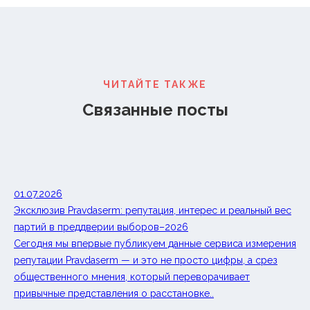
ЧИТАЙТЕ ТАКЖЕ
Связанные посты
01.07.2026
Эксклюзив Pravdaserm: репутация, интерес и реальный вес
партий в преддверии выборов–2026
Сегодня мы впервые публикуем данные сервиса измерения
репутации Pravdaserm — и это не просто цифры, а срез
общественного мнения, который переворачивает
привычные представления о расстановке..