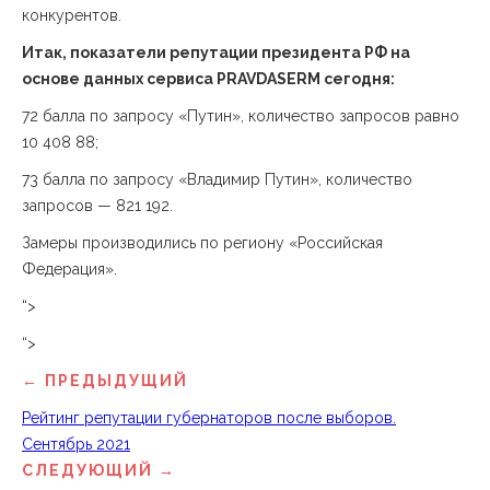
конкурентов.
Итак, показатели репутации президента РФ на
основе данных сервиса PRAVDASERM сегодня:
72 балла по запросу
«
Путин
»
, количество запросов равно
10 408 88;
73 балла по запросу
«
Владимир Путин
»
, количество
запросов — 821 192.
Замеры производились по региону
«
Российская
Федерация
»
.
“>
“>
← ПРЕДЫДУЩИЙ
Рейтинг репутации губернаторов после выборов.
Сентябрь 2021
СЛЕДУЮЩИЙ →