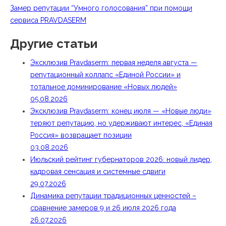
Замер репутации “Умного голосования” при помощи
сервиса PRAVDASERM
Другие статьи
Эксклюзив Pravdaserm: первая неделя августа —
репутационный коллапс «Единой России» и
тотальное доминирование «Новых людей»
05.08.2026
Эксклюзив Pravdaserm: конец июля — «Новые люди»
теряют репутацию, но удерживают интерес, «Единая
Россия» возвращает позиции
03.08.2026
Июльский рейтинг губернаторов 2026: новый лидер,
кадровая сенсация и системные сдвиги
29.07.2026
Динамика репутации традиционных ценностей –
сравнение замеров 9 и 26 июля 2026 года
26.07.2026