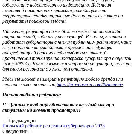
содержащие недостоверную информацию. Действия
негативно настроенных граждан, находящихся на
территориях неподконтрольных России, тоже влияют на
результаты поисковой выдачи.
Напомним, репутация ниже 50% может считаться либо
отрицательной, либо несуществующей. Регионы, в которых
работают губернаторы с низким публичным рейтингом, чаще
всего обрастают скандалами в прессе с последующей
дискредитацией персоналией в выборных циклах. С
практической точки зрения поддержка губернатора с оценкой
ниже 50% для Кремля является ударом по репутации, то есть
для главы региона это хуже, чем отставка.
Здесь вы можете измерить репутацию любого бренда или
персоны самостоятельно
https://pravdaserm.com/#izmerenie
Полная таблица рейтинга:
!!! Данные в таблице обновляются каждый месяц и
актуальны на момент просмотра!!!
← Предыдущий
Июльский рейтинг репутации губернаторов 2023
Следующий →