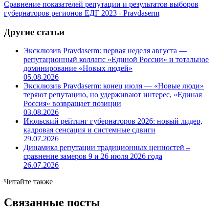
Сравнение показателей репутации и результатов выборов
губернаторов регионов ЕДГ 2023 - Pravdaserm
Другие статьи
Эксклюзив Pravdaserm: первая неделя августа —
репутационный коллапс «Единой России» и тотальное
доминирование «Новых людей»
05.08.2026
Эксклюзив Pravdaserm: конец июля — «Новые люди»
теряют репутацию, но удерживают интерес, «Единая
Россия» возвращает позиции
03.08.2026
Июльский рейтинг губернаторов 2026: новый лидер,
кадровая сенсация и системные сдвиги
29.07.2026
Динамика репутации традиционных ценностей –
сравнение замеров 9 и 26 июля 2026 года
26.07.2026
Читайте также
Связанные посты