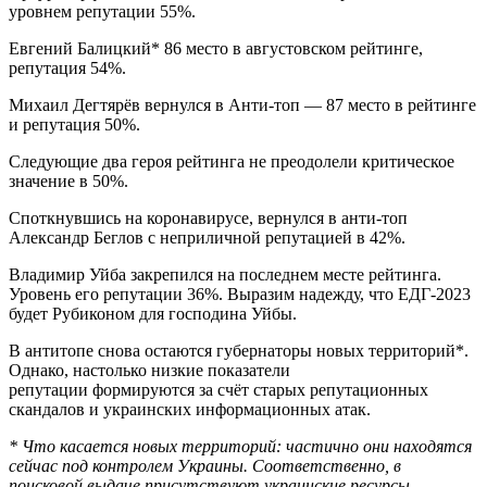
уровнем репутации 55%.
Евгений Балицкий* 86 место в августовском рейтинге,
репутация 54%.
Михаил Дегтярёв вернулся в Анти-топ — 87 место в рейтинге
и репутация 50%.
Следующие два героя рейтинга не преодолели критическое
значение в 50%.
Споткнувшись на коронавирусе, вернулся в анти-топ
Александр Беглов с неприличной репутацией в 42%.
Владимир Уйба закрепился на последнем месте рейтинга.
Уровень его репутации 36%. Выразим надежду, что ЕДГ-2023
будет Рубиконом для господина Уйбы.
В антитопе снова остаются губернаторы новых территорий*.
Однако, настолько низкие показатели
репутации формируются за счёт старых репутационных
скандалов и украинских информационных атак.
* Что касается новых территорий: частично они находятся
сейчас под контролем Украины. Соответственно, в
поисковой выдаче присутствуют украинские ресурсы,