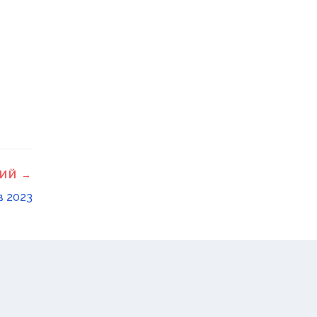
ИЙ →
в 2023