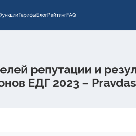
Функции
Тарифы
Блог
Рейтинг
FAQ
елей репутации и резу
онов ЕДГ 2023 – Pravda