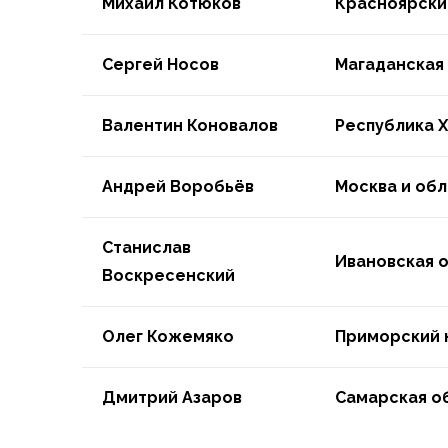
Михаил Котюков
Красноярски
Сергей Носов
Магаданская
Валентин Коновалов
Республика 
Андрей Воробьёв
Москва и обл
Станислав
Ивановская 
Воскресенский
Олег Кожемяко
Приморский 
Дмитрий Азаров
Самарская о