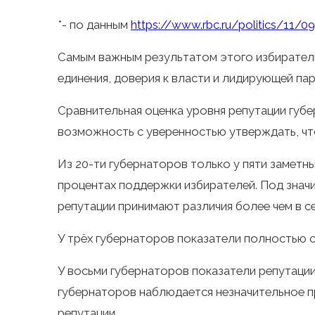
*- по данным
https://www.rbc.ru/politics/11
Самым важным результатом этого избиратель
единения, доверия к власти и лидирующей пар
Сравнительная оценка уровня репутации губе
возможность с уверенностью утверждать, ч
Из 20-ти губернаторов только у пяти заметн
процентах поддержки избирателей. Под знач
репутации принимают различия более чем в с
У трёх губернаторов показатели полностью с
У восьми губернаторов показатели репутации
губернаторов наблюдается незначительное 
репутации.