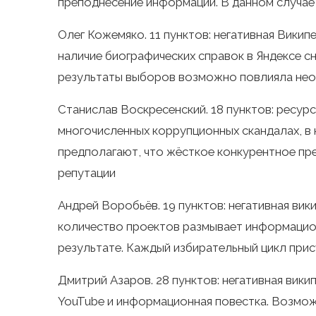
преподнесение информации. В данном случае 
Олег Кожемяко. 11 пунктов: негативная Викип
наличие биографических справок в Яндексе с
результаты выборов возможно повлияла неож
Станислав Воскресенский. 18 пунктов: ресурс
многочисленных коррупционных скандалах, в 
предполагают, что жёсткое конкурентное пр
репутации
Андрей Воробьёв. 19 пунктов: негативная ви
количество проектов размывает информацио
результате. Каждый избирательный цикл прис
Дмитрий Азаров. 28 пунктов: негативная вик
YouTube и информационная повестка. Возможн