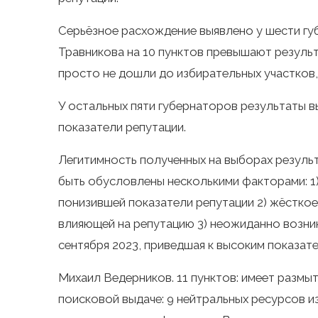
Серьёзное расхождение выявлено у шести гу
Травникова на 10 пунктов превышают результ
просто не дошли до избирательных участков,
У остальных пяти губернаторов результаты 
показатели репутации.
Легитимность полученных на выборах результ
быть обусловлены несколькими факторами: 1)
понизившей показатели репутации 2) жёстко
влияющей на репутацию 3) неожиданно возни
сентября 2023, приведшая к высоким показате
Михаил Ведерников. 11 пунктов: имеет разм
поисковой выдаче: 9 нейтральных ресурсов из