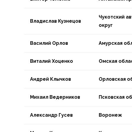
Чукотский а
Владислав Кузнецов
округ
Василий Орлов
Амурская об
Виталий Хоценко
Омская обла
Андрей Клычков
Орловская о
Михаил Ведерников
Псковская о
Александр Гусев
Воронеж