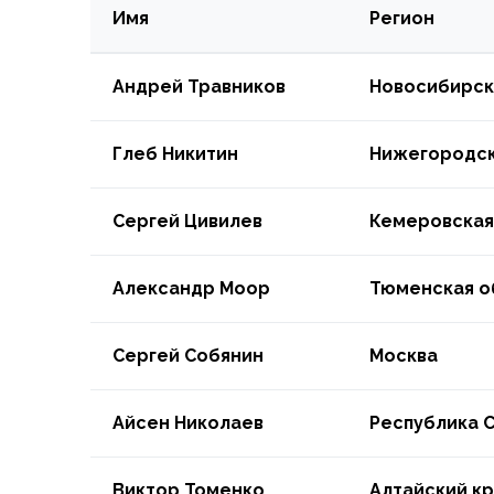
Имя
Регион
Андрей Травников
Новосибирск
Глеб Никитин
Нижегородск
Сергей Цивилев
Кемеровская
Александр Моор
Тюменская о
Сергей Собянин
Москва
Айсен Николаев
Республика 
Виктор Томенко
Алтайский к