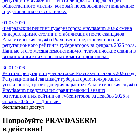
репутации Pravdaserm — и это не просто цифры, а срез
общественного мнения, который переворачивает привычные
представления о расстановке..
01.03.2026
Февральский рейтинг губернаторов: Pravdaserm 2026: смена
лидеров, кризис столиц и стабилизация после скандалов
Аналитическая служба Pravdaserm представляет анализ
репутационного рейтинга губернаторов за февраль 2026 года.
Данные этого месяца демонстрируют тектонические сдвиги в
верхних и нижних эшелонах власти: произошла..
30.01.2026
Рейтинг репутации губернаторов Pravdaserm январь 2026 год.
Репутационный ландшафт губернаторов: поляризация
усиливается, кризис доверия нарастает Аналитическая служба
Pravdaserm представляет сравнительный анализ
репутационных рейтингов губернаторов за декабрь 2025 и
январь 2026 года. Данные..
бесплатный доступ
Попробуйте PRAVDA
SERM
в действии!