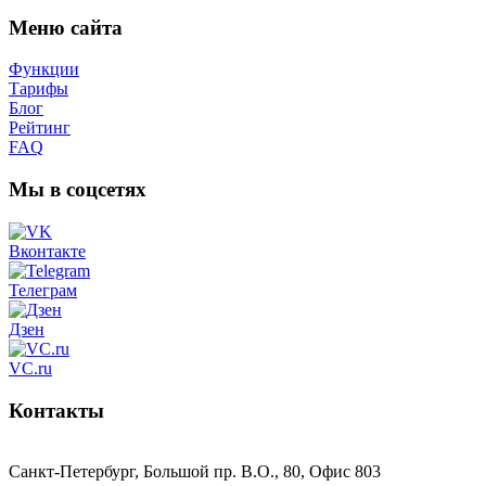
Меню сайта
Функции
Тарифы
Блог
Рейтинг
FAQ
Мы в соцсетях
Вконтакте
Телеграм
Дзен
VC.ru
Контакты
Санкт-Петербург, Большой пр. В.О., 80, Офис 803