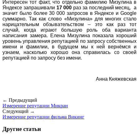
Интересен тот факт, что отдельно фамилию Мизулина в
Яндексе запрашивали
17 000
раз за последний месяц, а
значит было более 30 000 запросов в Яндексе и Google
суммарно. Так как слово «Мизулина» для многих стало
нарицательным обзывательством – это как раз тот
случай, когда играют большую роль оба варианта
написания замера. Елена Мизулина показала хороший
уровень управления репутацией по запросу собственных
имени и фамилии, в будущем мы к ней вернёмся и
узнаем, насколько хорошо она справилась со своей
репутацией по запросу без имени.
Анна Княжевская
← Предыдущий
Измерение репутации Микран
Следующий →
Измерение репутации фильма Викинг
Другие статьи