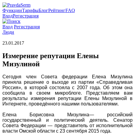
Функции
Тарифы
Блог
Рейтинг
FAQ
Вход
Регистрация
Вход
Регистрация
Люди
23.01.2017
Измерение репутации Елены
Мизулиной
Сегодня член Совета федерации Елена Мизулина
приняла решение о выходе из партии «Справедливая
Россия», в которой состояла с 2007 года. Об этом она
сообщила в своем микроблоге. Представляем вам
результаты измерения репутации Елены Мизулиной в
Интернете, проведённого нашими пользователями.
Елена Борисовна Мизулина— российский
государственный и политический деятель. Сенатор
Совета Федерации — представитель от исполнительной
власти Омской области с 23 сентября 2015 года.