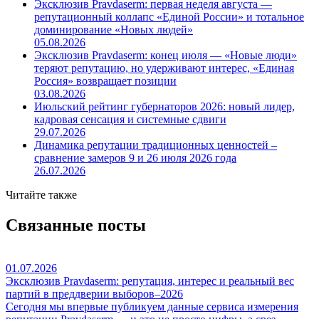
Эксклюзив Pravdaserm: первая неделя августа —
репутационный коллапс «Единой России» и тотальное
доминирование «Новых людей»
05.08.2026
Эксклюзив Pravdaserm: конец июля — «Новые люди»
теряют репутацию, но удерживают интерес, «Единая
Россия» возвращает позиции
03.08.2026
Июльский рейтинг губернаторов 2026: новый лидер,
кадровая сенсация и системные сдвиги
29.07.2026
Динамика репутации традиционных ценностей –
сравнение замеров 9 и 26 июля 2026 года
26.07.2026
Читайте также
Связанные посты
01.07.2026
Эксклюзив Pravdaserm: репутация, интерес и реальный вес
партий в преддверии выборов–2026
Сегодня мы впервые публикуем данные сервиса измерения