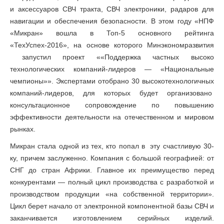
и аксессуаров СВЧ тракта, СВЧ электроники, радаров для
навигации и обеспечения безопасности. В этом году «НПФ
«Микран» вошла в Топ-5 основного рейтинга
«ТехУспех-2016», на основе которого Минэкономразвития
запустил проект ««Поддержка частных высоко
технологических компаний-лидеров — «Национальные
чемпионы»». Экспертами отобрано 30 высокотехнологичных
компаний-лидеров, для которых будет организовано
консультационное сопровождение по повышению
эффективности деятельности на отечественном и мировом
рынках.
Микран стала одной из тех, кто попал в эту счастливую 30-
ку, причем заслуженно. Компания с большой географией: от
СНГ до стран Африки. Главное их преимущество перед
конкурентами — полный цикл производства с разработкой и
производством продукции «на собственной территории».
Цикл берет начало от электронной компонентной базы СВЧ и
заканчивается изготовлением серийных изделий.