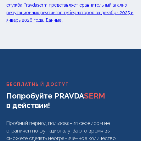
служба Pravdaserm представляет сравнительный анализ
репутационных рейтингов губернаторов за декабрь 2025 и
январь 2026 года. Данные..
БЕСПЛАТНЫЙ ДОСТУП
Попробуйте PRAVDA
SERM
в действии!
Пробный период пользования сервисом не
ограничен по функционалу. За это время вы
сможете сделать неограниченное количество