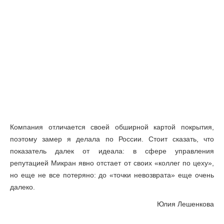
Компания отличается своей обширной картой покрытия,
поэтому замер я делала по России. Стоит сказать, что
показатель далек от идеала: в сфере управления
репутацией Микран явно отстает от своих «коллег по цеху»,
но еще не все потеряно: до «точки невозврата» еще очень
далеко.
Юлия Лешенкова