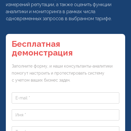
измерений репутации, а также оценить функции
аналитики и мониторинга в рамках числа
одновременных запросов в выбранном тарифе.
Бесплатная
демонстрация
Заполните форму, и наши консультанты-аналитики
помогут настроить и протестировать систему
с учетом ваших бизнес задач.