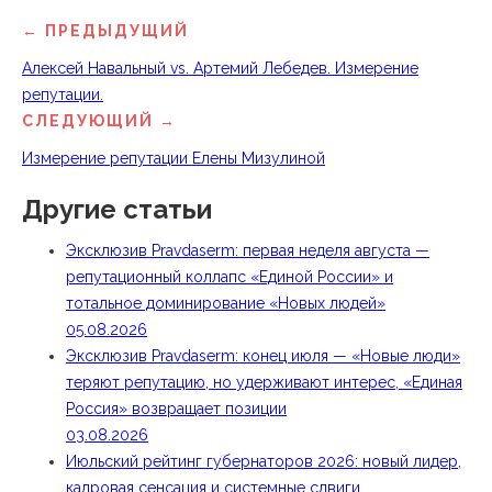
← ПРЕДЫДУЩИЙ
Алексей Навальный vs. Артемий Лебедев. Измерение
репутации.
СЛЕДУЮЩИЙ →
Измерение репутации Елены Мизулиной
Другие статьи
Эксклюзив Pravdaserm: первая неделя августа —
репутационный коллапс «Единой России» и
тотальное доминирование «Новых людей»
05.08.2026
Эксклюзив Pravdaserm: конец июля — «Новые люди»
теряют репутацию, но удерживают интерес, «Единая
Россия» возвращает позиции
03.08.2026
Июльский рейтинг губернаторов 2026: новый лидер,
кадровая сенсация и системные сдвиги