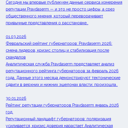
Сегодня мы впервые публикуем данные сервиса измерения
репутации Pravdaserm — и это не просто цифры, а срез
общественного мнения, который переворачивает
привычные представления о расстановке..
01.03.2026
Февральский рейтинг губернаторов: Pravdaserm 2026:
смена лидеров, кризис столиц и стабилизация после
скандалов
Аналитическая служба Pravdaserm представляет анализ
репутационного рейтинга губернаторов за февраль 2026
года. Данные этого месяца демонстрируют тектонические
сдвиги в верхних и нижних эшелонах власти: произошла..
30.01.2026
Рейтинг репутации губернаторов Pravdaserm январь 2026
год.
Репутационный ландшафт губернаторов: поляризация
усиливается, кризис доверия нарастает Аналитическая