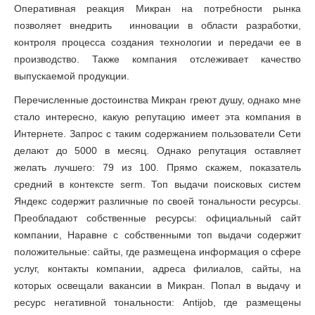
Оперативная реакция Микран на потребности рынка
позволяет внедрить инновации в области разработки,
контроля процесса создания технологии и передачи ее в
производство. Также компания отслеживает качество
выпускаемой продукции.
Перечисленные достоинства Микран греют душу, однако мне
стало интересно, какую репутацию имеет эта компания в
Интернете. Запрос с таким содержанием пользователи Сети
делают до 5000 в месяц. Однако репутация оставляет
желать лучшего: 79 из 100. Прямо скажем, показатель
средний в контексте serm. Топ выдачи поисковых систем
Яндекс содержит различные по своей тональности ресурсы.
Преобладают собственные ресурсы: официальный сайт
компании, Наравне с собственными топ выдачи содержит
положительные: сайты, где размещена информация о сфере
услуг, контакты компании, адреса филиалов, сайты, на
которых освещали вакансии в Микран. Попал в выдачу и
ресурс негативной тональности: Antijob, где размещены