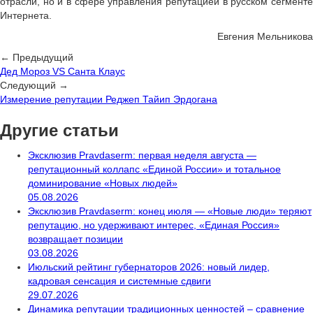
отрасли, но и в сфере управления репутацией в русском сегменте
Интернета.
Евгения Мельникова
← Предыдущий
Дед Мороз VS Санта Клаус
Следующий →
Измерение репутации Реджеп Тайип Эрдогана
Другие статьи
Эксклюзив Pravdaserm: первая неделя августа —
репутационный коллапс «Единой России» и тотальное
доминирование «Новых людей»
05.08.2026
Эксклюзив Pravdaserm: конец июля — «Новые люди» теряют
репутацию, но удерживают интерес, «Единая Россия»
возвращает позиции
03.08.2026
Июльский рейтинг губернаторов 2026: новый лидер,
кадровая сенсация и системные сдвиги
29.07.2026
Динамика репутации традиционных ценностей – сравнение