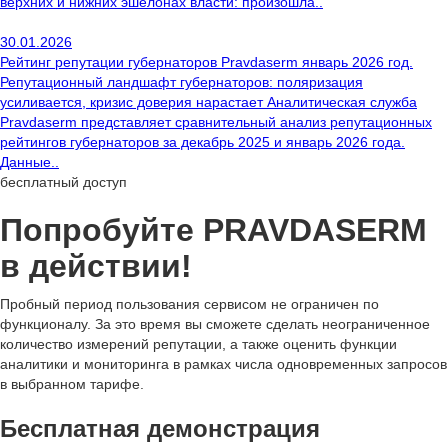
верхних и нижних эшелонах власти: произошла..
30.01.2026
Рейтинг репутации губернаторов Pravdaserm январь 2026 год.
Репутационный ландшафт губернаторов: поляризация
усиливается, кризис доверия нарастает Аналитическая служба
Pravdaserm представляет сравнительный анализ репутационных
рейтингов губернаторов за декабрь 2025 и январь 2026 года.
Данные..
бесплатный доступ
Попробуйте PRAVDA
SERM
в действии!
Пробный период пользования сервисом не ограничен по
функционалу. За это время вы сможете сделать неограниченное
количество измерений репутации, а также оценить функции
аналитики и мониторинга в рамках числа одновременных запросов
в выбранном тарифе.
Бесплатная демонстрация