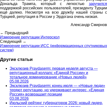
Дональда Трампа, который с легкостью
заручился
поддержкой российских пользователей, президенту Турции
ещё далеко. Несмотря на всю дружбу нашей страны с
Турцией, репутация
в России
у Эрдогана очень низкая.
Александр Смирнов
← Предыдущий
Измерение репутации Интерскол
Следующий →
Измерение репутации ИСС (информационных спутниковых
систем)
Другие статьи
Эксклюзив Pravdaserm: первая неделя августа —
репутационный коллапс «Единой России» и
тотальное доминирование «Новых людей»
05.08.2026
Эксклюзив Pravdaserm: конец июля — «Новые люди»
теряют репутацию, но удерживают интерес, «Единая
Россия» возвращает позиции
03.08.2026
Июльский рейтинг губернаторов 2026: новый лидер,