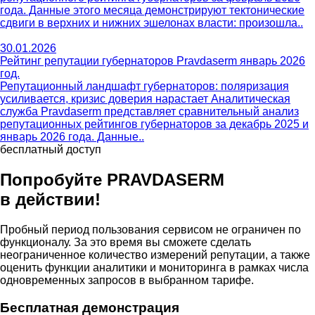
года. Данные этого месяца демонстрируют тектонические
сдвиги в верхних и нижних эшелонах власти: произошла..
30.01.2026
Рейтинг репутации губернаторов Pravdaserm январь 2026
год.
Репутационный ландшафт губернаторов: поляризация
усиливается, кризис доверия нарастает Аналитическая
служба Pravdaserm представляет сравнительный анализ
репутационных рейтингов губернаторов за декабрь 2025 и
январь 2026 года. Данные..
бесплатный доступ
Попробуйте PRAVDA
SERM
в действии!
Пробный период пользования сервисом не ограничен по
функционалу. За это время вы сможете сделать
неограниченное количество измерений репутации, а также
оценить функции аналитики и мониторинга в рамках числа
одновременных запросов в выбранном тарифе.
Бесплатная демонстрация