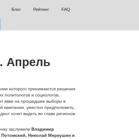
Блог
Рейтинг
FAQ
. Апрель
вании которого принимаются решения
их политологов и социологов,
нт явки на прошедшие выборы в
ой кампании, уместно предположить,
дент хочет видеть во главе регионов
ценку заслужили
Владимир
 Потомский, Николай Меркушин и