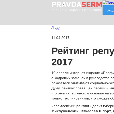
Вхо
Люди
11.04.2017
Рейтинг реп
2017
10 апреля интернет-издание «Профи
о кадровых заменах в руководстве р
показатели учитывают социально-эк
Думу, рейтинг правящей партии и мн
что рейтинг во многом основан на у
только тех чиновников, кто сможет 
«Кремлёвский рейтинг» делит губерн
Миклушевский, Вячеслав Шпорт, 