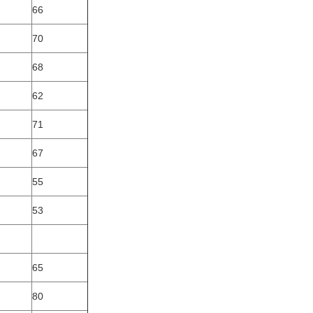
66
70
68
62
71
67
55
53
65
80