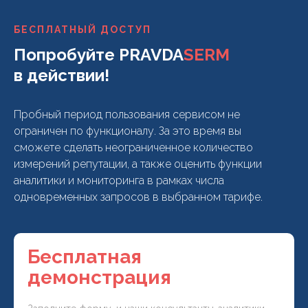
БЕСПЛАТНЫЙ ДОСТУП
Попробуйте PRAVDA
SERM
в действии!
Пробный период пользования сервисом не
ограничен по функционалу. За это время вы
сможете сделать неограниченное количество
измерений репутации, а также оценить функции
аналитики и мониторинга в рамках числа
одновременных запросов в выбранном тарифе.
Бесплатная
демонстрация