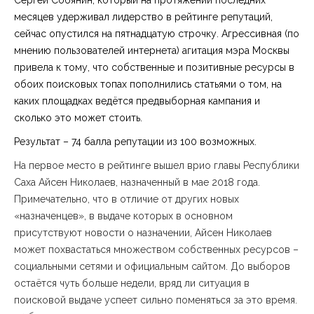
Сергей Собянин, который на протяжении последних
месяцев удерживал лидерство в рейтинге репутаций,
сейчас опустился на пятнадцатую строчку. Агрессивная (по
мнению пользователей интернета) агитация мэра Москвы
привела к тому, что собственные и позитивные ресурсы в
обоих поисковых топах пополнились статьями о том, на
каких площадках ведётся предвыборная кампания и
сколько это может стоить.
Результат – 74 балла репутации из 100 возможных.
На первое место в рейтинге вышел врио главы Республики
Саха Айсен Николаев, назначенный в мае 2018 года.
Примечательно, что в отличие от других новых
«назначенцев», в выдаче которых в основном
присутствуют новости о назначении, Айсен Николаев
может похвастаться множеством собственных ресурсов –
социальными сетями и официальным сайтом. До выборов
остаётся чуть больше недели, вряд ли ситуация в
поисковой выдаче успеет сильно поменяться за это время.