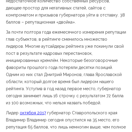
недостаточное количество собственных ресурсов,
дающее простор для негативных статей, сайтов с
компроматом и призывов губернатора уйти в отставку. 38
баллов – репутационная «двойка».
За почти полтора года ежемесячного измерения репутации
глав субъектов, в рейтинге сменилось множество
лидеров. Многие аутсайдеры рейтинга уже покинули свой
пост в результате кадровых перестановок,
инициированных кремлём. Некоторые безоговорочные
фавориты прошлого года потеряли десятки позиций.
Одним из них стал Дмитрий Миронов, глава Ярославской
области, который долгое время был лидером нашего
рейтинга. Уступив в год назад первое место, губернатор
сегодня занимает лишь 16 строчку с результатом 72 балла
из 100 возможных, что нельзя назвать победой.
Лидер
октября 2017
губернатор Ставропольского края
Владимир Владимир сегодня опустился на 35 место, его
репутация 65 баллов, что лишь немногим выше, чем полное