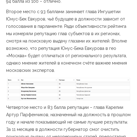
94 балла из 100 – отлично.
Второе место с 93 баллами занимает глава Ингушетии
Юнус-Бек Евкуров, чьё будущее в должности зависит от
голосования в парламенте. Ради объективности рейтинга
мы измеряли репутацию глав субъектов в их регионах,
смотря на поисковую выдачу глазами их жителей. Вполне
возможно, что репутация Юнус-Бека Евкурова в гео
«Москва» будет отличаться от регионального результата,
однако мнение жителей в конечном счёте важнее мнения
московских экспертов.
Четвертое место и 83 балла репутации – глава Карелии
Артур Парфенчиков, назначенный на должность в прошлом
году и начале показывающий не самые лучшие результаты.
За 11 месяцев в должности губернатор смог очистить
поисковую выдачу от недоверчивых статей, предоставив