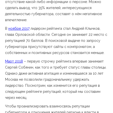
отсутствие какой-либо информации о персоне. Можно
сделать вывод, что 35% жителей, интересующихся
деятельностью губернатора, составят о нём негативное
впечатление.
В
ноябре 2017
лидером рейтинга стал Андрей Клычков,
глава Орловской области. Сегодня он занимает 22 место с
репутацией 70 баллов. В поисковой выдаче по запросу
губернатора присутствуют сайты с компроматом, а
собственных и позитивных ресурсов становится меньше.
Март 2018
– первую строчку рейтинга впервые занимает
Сергей Собянин, как того и требует статус главы столицы.
Однако даже активная агитация и изменившаяся за 10 лет
Москва не позволили градоначальнику удержать
лидерство. Посмотрим, как изменится его репутация в
следующем рейтинге репутаций, который мы составим
через месяц.
Чтобы проанализировать взаимосвязь репутации
губернатора и отношения жителей региона к власти в