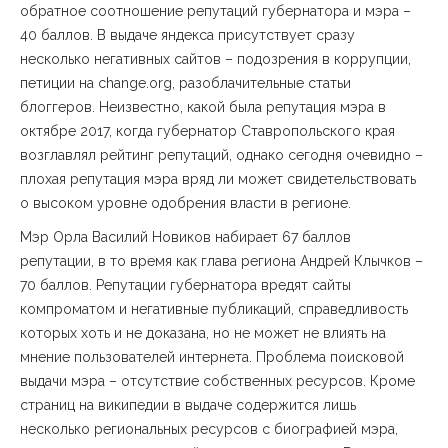
обратное соотношение репутаций губернатора и мэра –
40 баллов. В выдаче яндекса присутствует сразу
несколько негативных сайтов – подозрения в коррупции,
петиции на change.org, разоблачительные статьи
блоггеров. Неизвестно, какой была репутация мэра в
октябре 2017, когда губернатор Ставропольского края
возглавлял рейтинг репутаций, однако сегодня очевидно –
плохая репутация мэра вряд ли может свидетельствовать
о высоком уровне одобрения власти в регионе.
Мэр Орла Василий Новиков набирает 67 баллов
репутации, в то время как глава региона Андрей Клычков –
70 баллов. Репутации губернатора вредят сайты
компроматом и негативные публикаций, справедливость
которых хоть и не доказана, но не может не влиять на
мнение пользователей интернета. Проблема поисковой
выдачи мэра – отсутствие собственных ресурсов. Кроме
страниц на википедии в выдаче содержится лишь
несколько региональных ресурсов с биографией мэра,