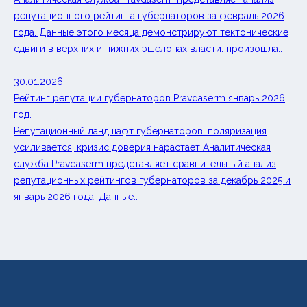
репутационного рейтинга губернаторов за февраль 2026
года. Данные этого месяца демонстрируют тектонические
сдвиги в верхних и нижних эшелонах власти: произошла..
30.01.2026
Рейтинг репутации губернаторов Pravdaserm январь 2026
год.
Репутационный ландшафт губернаторов: поляризация
усиливается, кризис доверия нарастает Аналитическая
служба Pravdaserm представляет сравнительный анализ
репутационных рейтингов губернаторов за декабрь 2025 и
январь 2026 года. Данные..