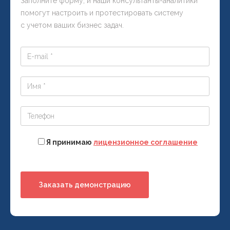
Заполните форму, и наши консультанты-аналитики
помогут настроить и протестировать систему
с учетом ваших бизнес задач.
Я принимаю
лицензионное соглашение