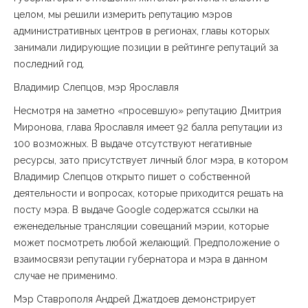
целом, мы решили измерить репутацию мэров
административных центров в регионах, главы которых
занимали лидирующие позиции в рейтинге репутаций за
последний год.
Владимир Слепцов, мэр Ярославля
Несмотря на заметно «просевшую» репутацию Дмитрия
Миронова, глава Ярославля имеет 92 балла репутации из
100 возможных. В выдаче отсутствуют негативные
ресурсы, зато присутствует личный блог мэра, в котором
Владимир Слепцов открыто пишет о собственной
деятельности и вопросах, которые приходится решать на
посту мэра. В выдаче Google содержатся ссылки на
еженедельные трансляции совещаний мэрии, которые
может посмотреть любой желающий. Предположение о
взаимосвязи репутации губернатора и мэра в данном
случае не применимо.
Мэр Ставрополя Андрей Джатдоев демонстрирует