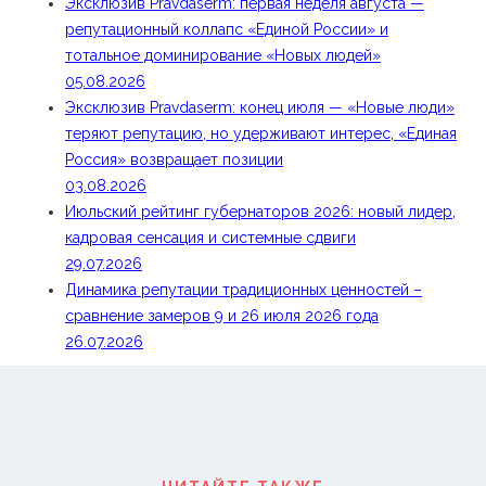
Эксклюзив Pravdaserm: первая неделя августа —
репутационный коллапс «Единой России» и
тотальное доминирование «Новых людей»
05.08.2026
Эксклюзив Pravdaserm: конец июля — «Новые люди»
теряют репутацию, но удерживают интерес, «Единая
Россия» возвращает позиции
03.08.2026
Июльский рейтинг губернаторов 2026: новый лидер,
кадровая сенсация и системные сдвиги
29.07.2026
Динамика репутации традиционных ценностей –
сравнение замеров 9 и 26 июля 2026 года
26.07.2026