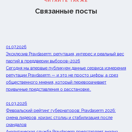
ЧИТАЙТЕ ТАКЖЕ
Связанные посты
01.07.2026
Эксклюзив Pravdaserm: репутация, интерес и реальный вес
партий в преддверии выборов–2026
Сегодня мы впервые публикуем данные сервиса измерения
репутации Pravdaserm — и это не просто цифры, а срез
общественного мнения, который переворачивает
привычные представления о расстановке..
01.03.2026
Февральский рейтинг губернаторов: Pravdaserm 2026:
смена лидеров, кризис столиц и стабилизация после
скандалов
Аналитическая служба Pravdaserm представляет анализ